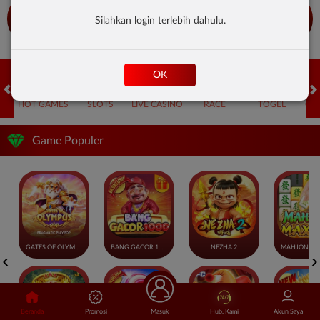
IDR
12,745,778,911
Silahkan login terlebih dahulu.
OK
HOT GAMES
SLOTS
LIVE CASINO
RACE
TOGEL
OL
Game Populer
GATES OF OLYMPUS POP
BANG GACOR 1000
NEZHA 2
Beranda
Promosi
Masuk
Hub. Kami
Akun Saya