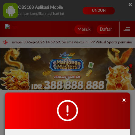
×
OBS188 Aplikasi Mobile
UNDUH
Jangan tampilkan lagi hari ini
Masuk
Daftar
4.59.59 sampai 30-Sep-2026 14.59.59. Selama waktu ini, PP Virtual Sports permain
×
JACKPOT
PLAY