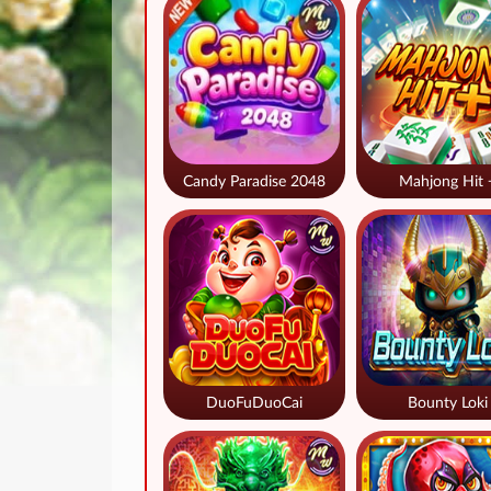
Candy Paradise 2048
Mahjong Hit 
DuoFuDuoCai
Bounty Loki