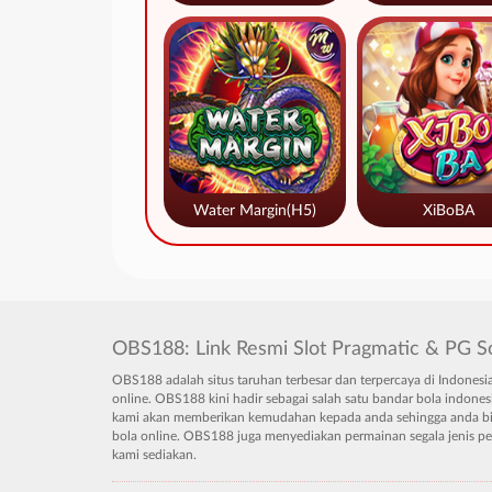
Water Margin(H5)
XiBoBA
OBS188: Link Resmi Slot Pragmatic & PG So
OBS188 adalah situs taruhan terbesar dan terpercaya di Indonesi
online. OBS188 kini hadir sebagai salah satu bandar bola indone
kami akan memberikan kemudahan kepada anda sehingga anda bisa 
bola online. OBS188 juga menyediakan permainan segala jenis pe
kami sediakan.