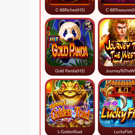
C-88Riches(H5)
C-88Treasures(
Gold Panda(H5)
JourneyToTheW
L-GoldenToad
LuckyFish