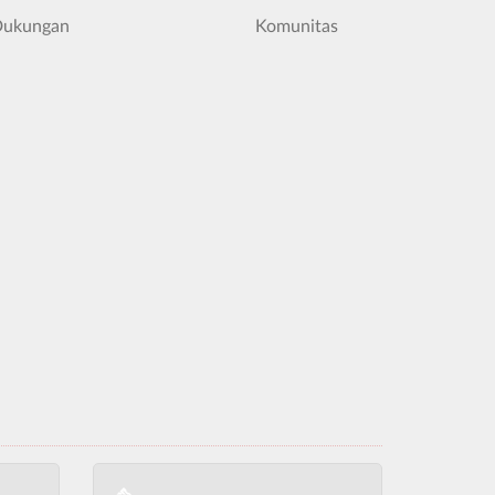
ukungan
Komunitas