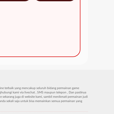
online terbaik yang mencakup seluruh bidang permainan game
nghubungi kami via livechat , SMS maupun telepon , Dan pastinya
 sekarang juga di website kami, sambil menikmati permainan judi
 anda sekali saja untuk bisa memainkan semua permainan yang