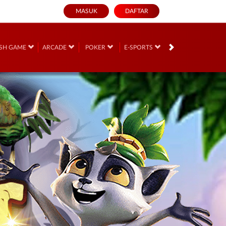
MASUK
DAFTAR
SH GAME
ARCADE
POKER
E-SPORTS
SABUNG AYAM