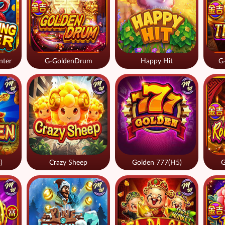
nter
G-GoldenDrum
Happy Hit
G-
)
Crazy Sheep
Golden 777(H5)
G